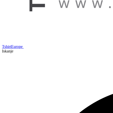
TshirtEurope
Iskanje