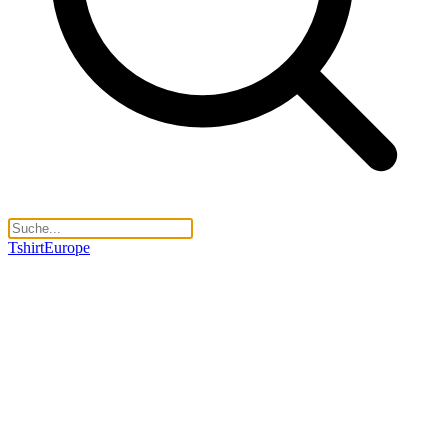
TshirtEurope