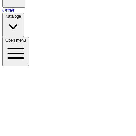
Outlet
Kataloge
Open menu