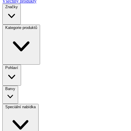
Všechny produkty
Značky
Kategorie produktů
Pohlaví
Barvy
Speciální nabídka