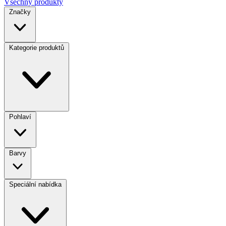
Všechny produkty
Značky
Kategorie produktů
Pohlaví
Barvy
Speciální nabídka