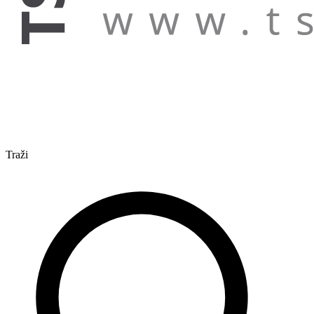
Traži