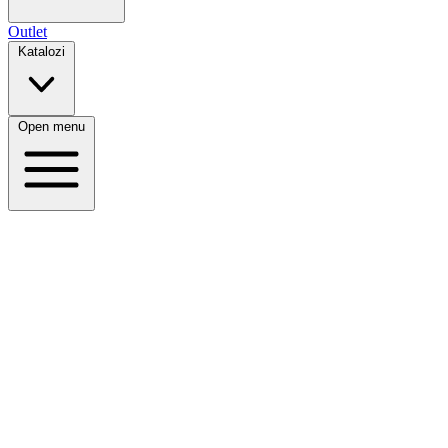
Outlet
Katalozi
Open menu