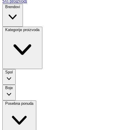
Svi proizvodi
Brendovi
Kategorije proizvoda
Spol
Boje
Posebna ponuda