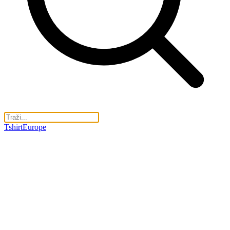
TshirtEurope