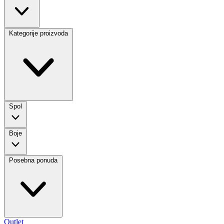
Kategorije proizvoda
Spol
Boje
Posebna ponuda
Outlet