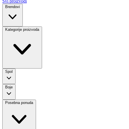
Svi proizvodi
Brendovi
Kategorije proizvoda
Spol
Boje
Posebna ponuda