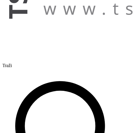
Traži