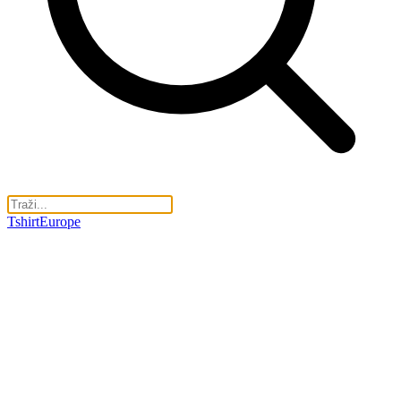
TshirtEurope