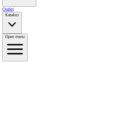
Outlet
Katalozi
Open menu