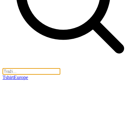
TshirtEurope