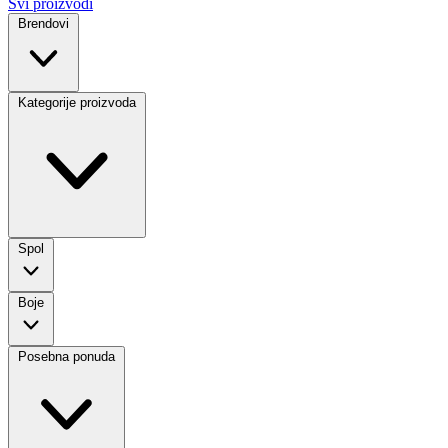
Svi proizvodi
Brendovi
Kategorije proizvoda
Spol
Boje
Posebna ponuda