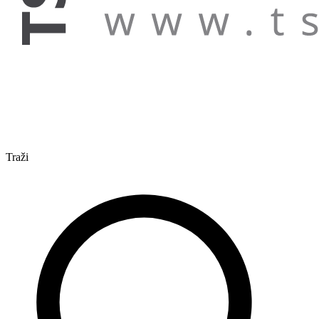
Traži