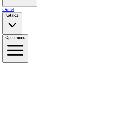
Outlet
Katalozi
Open menu