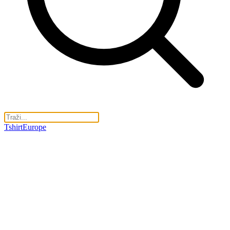
TshirtEurope