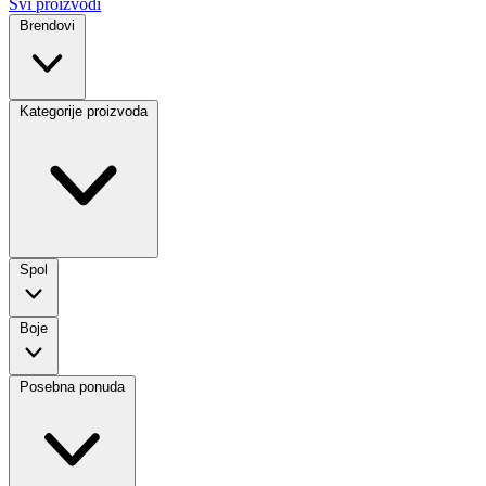
Svi proizvodi
Brendovi
Kategorije proizvoda
Spol
Boje
Posebna ponuda