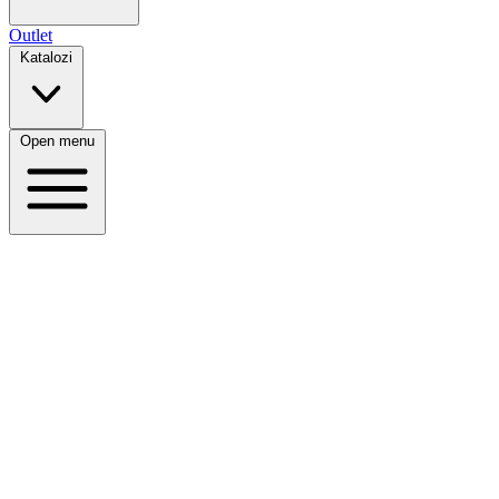
Outlet
Katalozi
Open menu