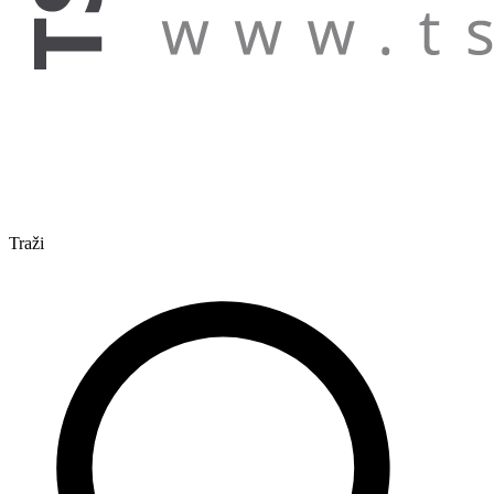
Traži