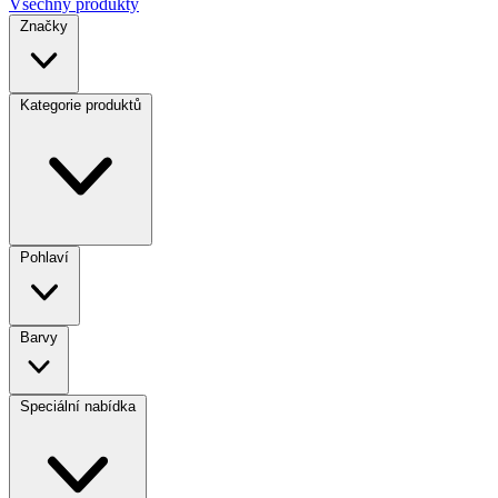
Všechny produkty
Značky
Kategorie produktů
Pohlaví
Barvy
Speciální nabídka