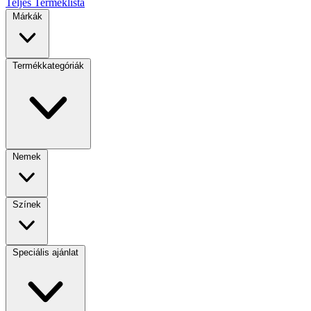
Teljes Terméklista
Márkák
Termékkategóriák
Nemek
Színek
Speciális ajánlat