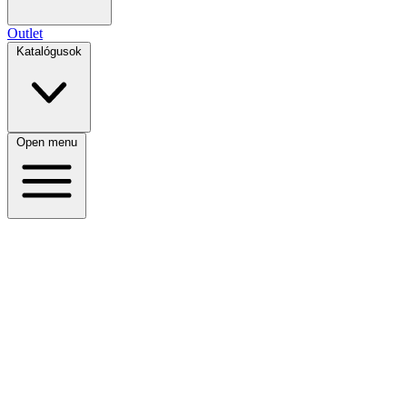
Outlet
Katalógusok
Open menu