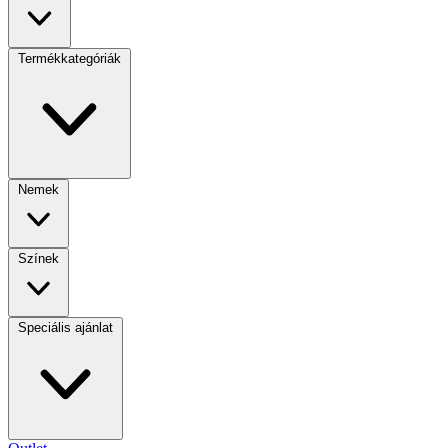
Termékkategóriák
Nemek
Színek
Speciális ajánlat