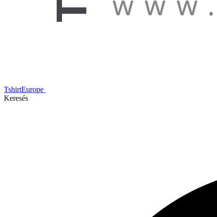
TshirtEurope
Keresés