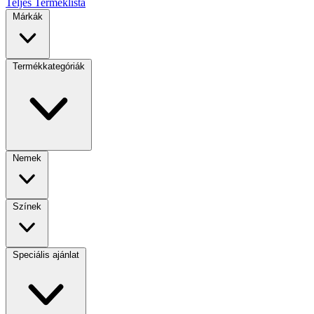
Teljes Terméklista
Márkák
Termékkategóriák
Nemek
Színek
Speciális ajánlat