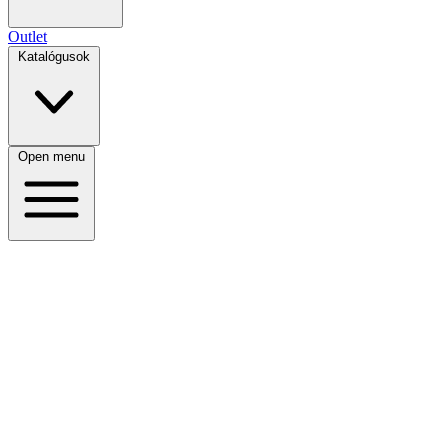
Outlet
Katalógusok
Open menu