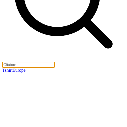
TshirtEurope