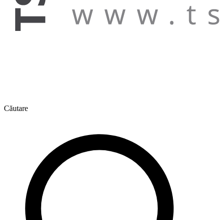
Căutare