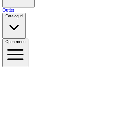
Outlet
Cataloguri
Open menu