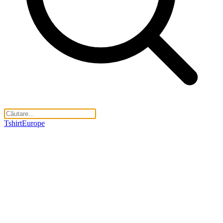
TshirtEurope