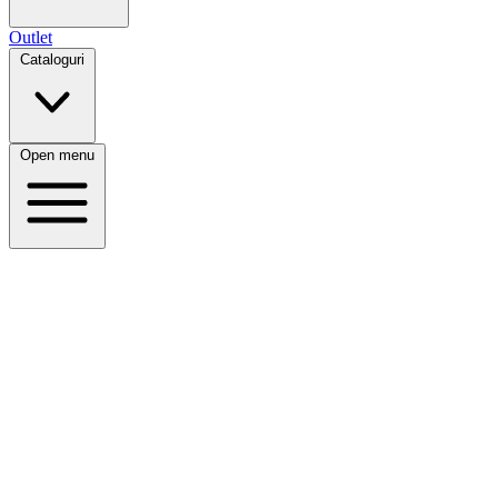
Outlet
Cataloguri
Open menu