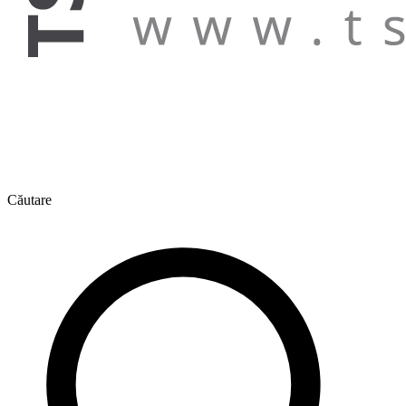
Căutare