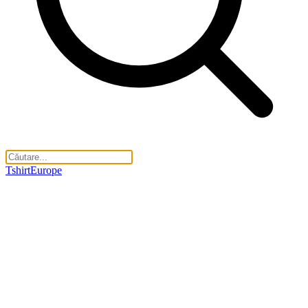
TshirtEurope