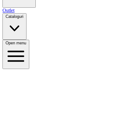
Outlet
Cataloguri
Open menu