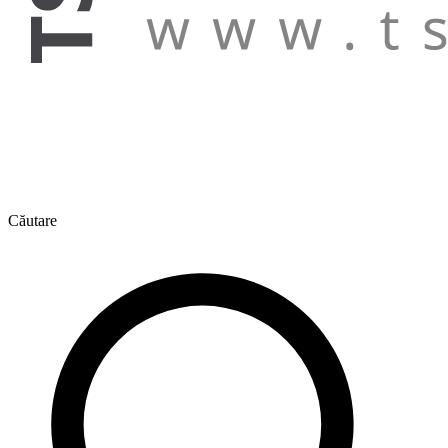
Căutare