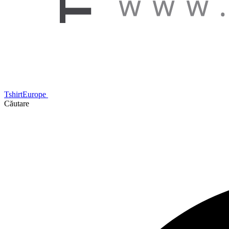
TshirtEurope
Căutare