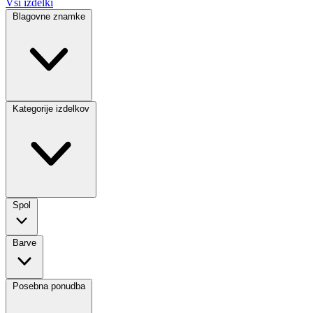
Vsi izdelki
Blagovne znamke
Kategorije izdelkov
Spol
Barve
Posebna ponudba