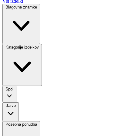
Vsi izdelki
Blagovne znamke
Kategorije izdelkov
Spol
Barve
Posebna ponudba