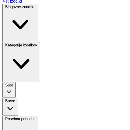
Vsi izdelki
Blagovne znamke
Kategorije izdelkov
Spol
Barve
Posebna ponudba