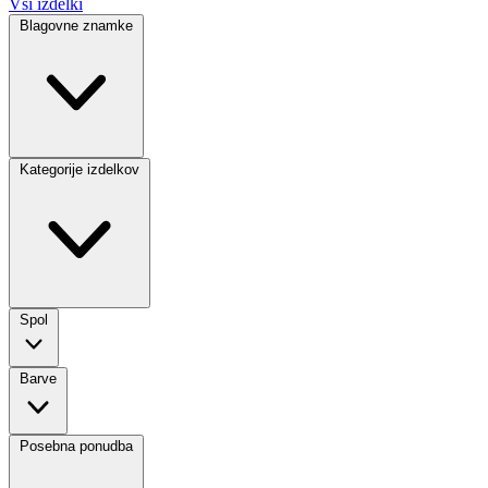
Vsi izdelki
Blagovne znamke
Kategorije izdelkov
Spol
Barve
Posebna ponudba