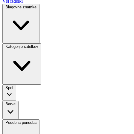
Vsi izdelki
Blagovne znamke
Kategorije izdelkov
Spol
Barve
Posebna ponudba