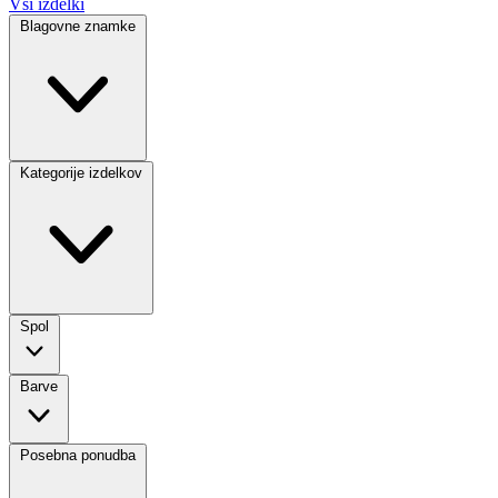
Vsi izdelki
Blagovne znamke
Kategorije izdelkov
Spol
Barve
Posebna ponudba