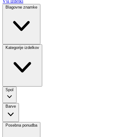
Vsi izdelki
Blagovne znamke
Kategorije izdelkov
Spol
Barve
Posebna ponudba