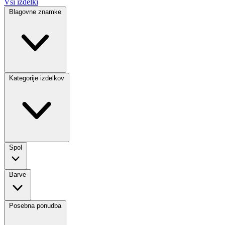
Vsi izdelki
Blagovne znamke
Kategorije izdelkov
Spol
Barve
Posebna ponudba