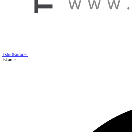
TshirtEurope
Iskanje