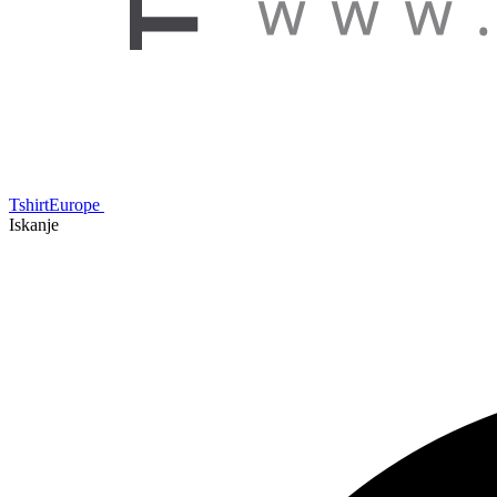
TshirtEurope
Iskanje