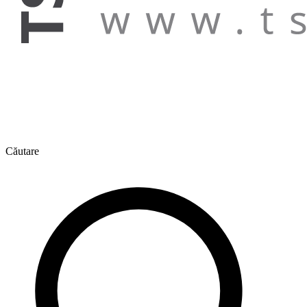
Căutare