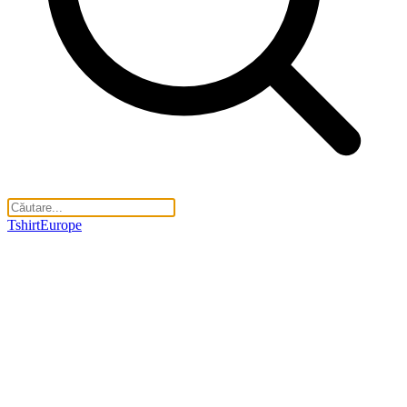
TshirtEurope