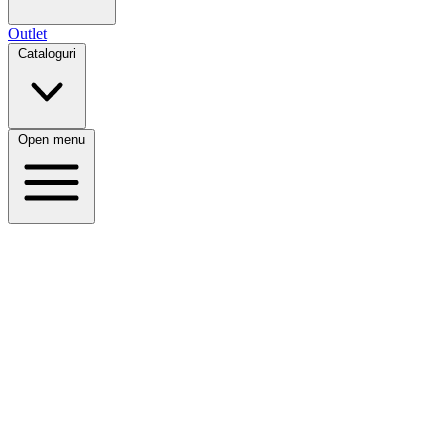
Outlet
Cataloguri
Open menu