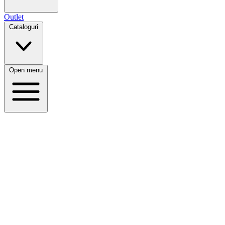
Outlet
Cataloguri
Open menu