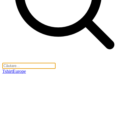
TshirtEurope