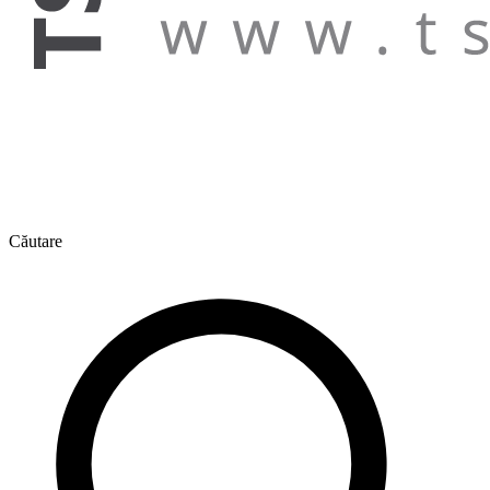
Căutare