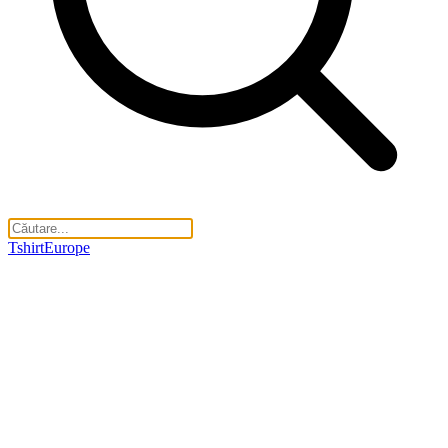
TshirtEurope