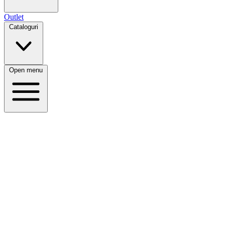
Outlet
Cataloguri
Open menu