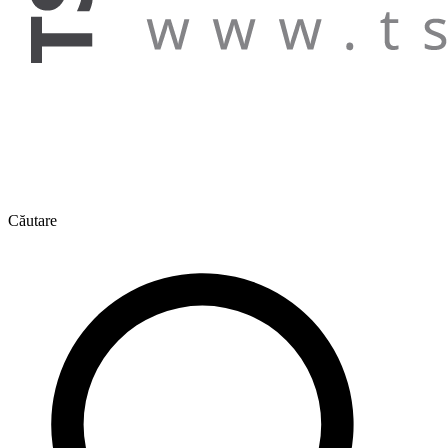
Căutare