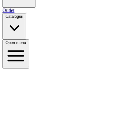
Outlet
Cataloguri
Open menu