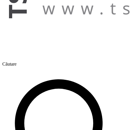
Căutare