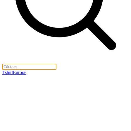
TshirtEurope