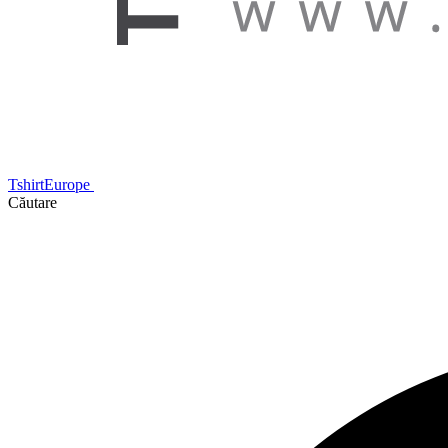
TshirtEurope
Căutare