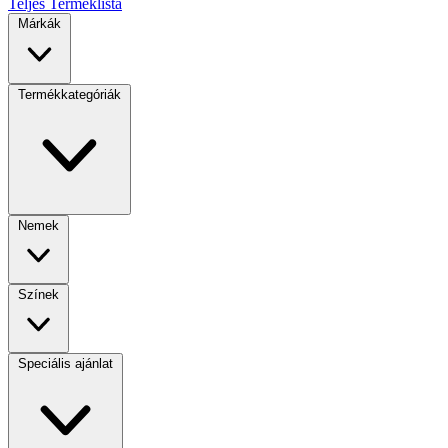
Teljes Terméklista
Márkák
Termékkategóriák
Nemek
Színek
Speciális ajánlat