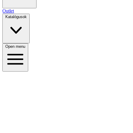
Outlet
Katalógusok
Open menu