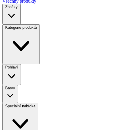
Všechny produkty
Značky
Kategorie produktů
Pohlaví
Barvy
Speciální nabídka