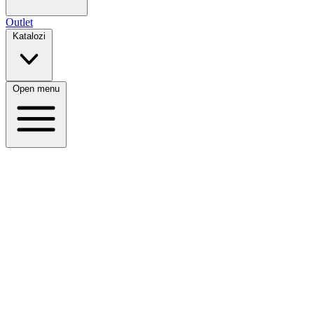
Outlet
Katalozi
Open menu