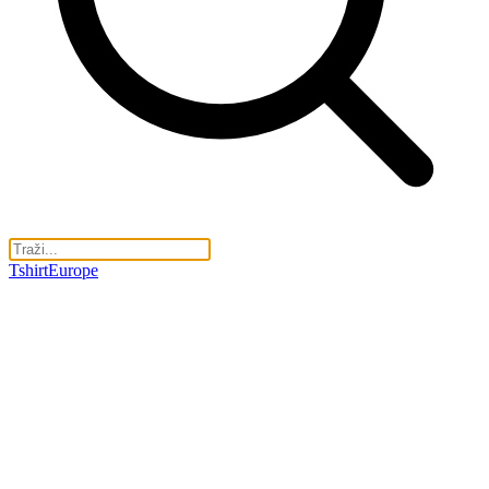
TshirtEurope