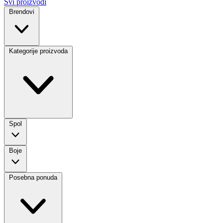
Svi proizvodi
Brendovi
Kategorije proizvoda
Spol
Boje
Posebna ponuda