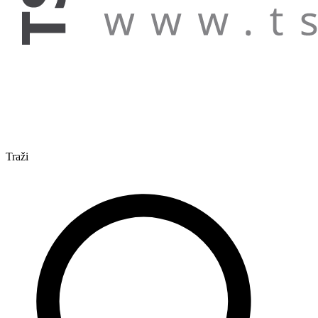
Traži