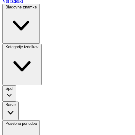
Vsi izdelki
Blagovne znamke
Kategorije izdelkov
Spol
Barve
Posebna ponudba